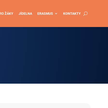
RO ŽÁKY
JÍDELNA
ERASMUS
KONTAKTY