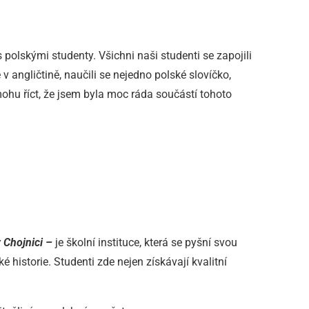
polskými studenty. Všichni naši studenti se zapojili
 v angličtině, naučili se nejedno polské slovíčko,
mohu říct, že jsem byla moc ráda součástí tohoto
 Chojnici –
je školní instituce, která se pyšní svou
istorie. Studenti zde nejen získávají kvalitní