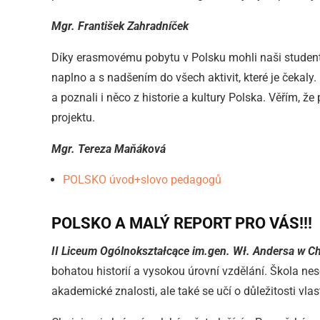
Mgr. František Zahradníček
Díky erasmovému pobytu v Polsku mohli naši studenti n
naplno a s nadšením do všech aktivit, které je čekaly. 
a poznali i něco z historie a kultury Polska. Věřím, 
projektu.
Mgr. Tereza Maňáková
POLSKO úvod+slovo pedagogů
POLSKO A MALÝ REPORT PRO VÁS!!!
II Liceum Ogólnokształcące im.gen. Wł. Andersa w Ch
bohatou historií a vysokou úrovní vzdělání. Škola ne
akademické znalosti, ale také se učí o důležitosti vla