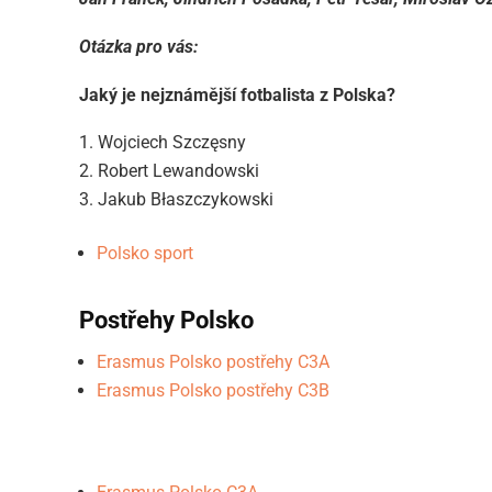
Otázka pro vás:
Jaký je nejznámější fotbalista z Polska?
Wojciech Szczęsny
Robert Lewandowski
Jakub Błaszczykowski
Polsko sport
Postřehy Polsko
Erasmus Polsko postřehy C3A
Erasmus Polsko postřehy C3B