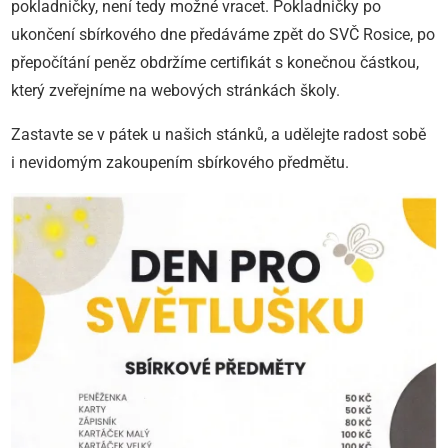
pokladničky, není tedy možné vracet. Pokladničky po
ukončení sbírkového dne předáváme zpět do SVČ Rosice, po
přepočítání peněz obdržíme certifikát s konečnou částkou,
který zveřejníme na webových stránkách školy.
Zastavte se v pátek u našich stánků, a udělejte radost sobě
i nevidomým zakoupením sbírkového předmětu.