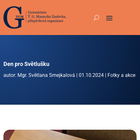
Den pro Světlušku
autor:
Mgr. Světlana Smejkalová
|
01.10.2024
|
Fotky a akce